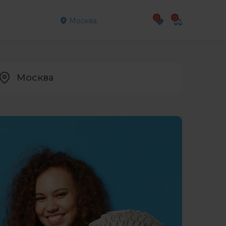
0
0
и
Москва
Москва
Рязанская область
Самарская область
стан
Саратовская область
Сахалинская область
Свердловская область
ия
Смоленская область